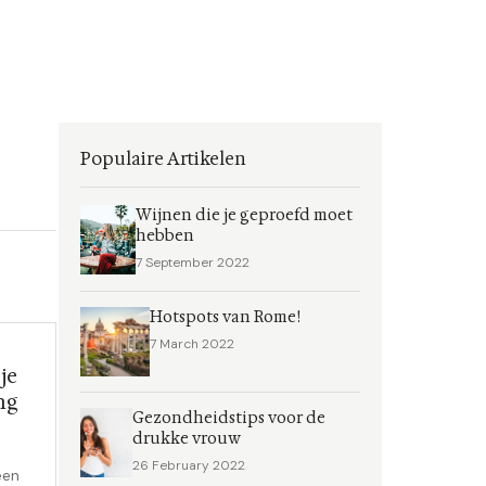
Populaire Artikelen
Wijnen die je geproefd moet
hebben
7 September 2022
Hotspots van Rome!
7 March 2022
je
ng
Gezondheidstips voor de
drukke vrouw
26 February 2022
een