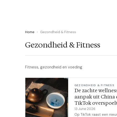
LEES ARTIKEL →
Home
›
Gezondheid & Fitness
Gezondheid & Fitness
Fitness, gezondheid en voeding
GEZONDHEID & FITNESS
De zachte wellnes
aanpak uit China 
TikTok overspoel
13 June 2026
Op TikTok raast een nie