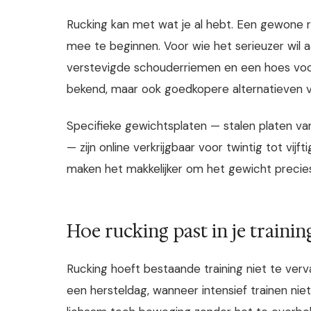
Rucking kan met wat je al hebt. Een gewone 
mee te beginnen. Voor wie het serieuzer wil a
verstevigde schouderriemen en een hoes vo
bekend, maar ook goedkopere alternatieven va
Specifieke gewichtsplaten — stalen platen van
— zijn online verkrijgbaar voor twintig tot vijf
maken het makkelijker om het gewicht precies
Hoe rucking past in je traini
Rucking hoeft bestaande training niet te verv
een hersteldag, wanneer intensief trainen niet