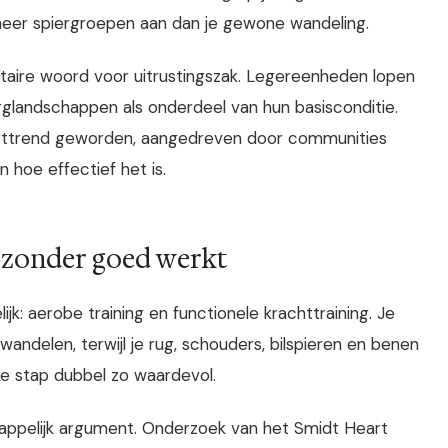
meer spiergroepen aan dan je gewone wandeling.
itaire woord voor uitrustingszak. Legereenheden lopen
glandschappen als onderdeel van hun basisconditie.
orttrend geworden, aangedreven door communities
 hoe effectief het is.
jzonder goed werkt
k: aerobe training en functionele krachttraining. Je
andelen, terwijl je rug, schouders, bilspieren en benen
ke stap dubbel zo waardevol.
appelijk argument. Onderzoek van het Smidt Heart