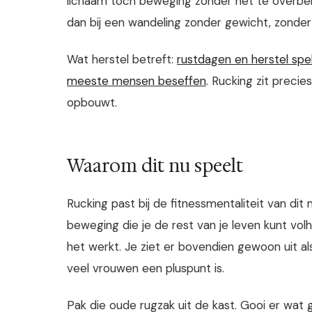
lichaam toch beweging zonder het te overbel
dan bij een wandeling zonder gewicht, zonder
Wat herstel betreft:
rustdagen en herstel spel
meeste mensen beseffen
. Rucking zit precies
opbouwt.
Waarom dit nu speelt
Rucking past bij de fitnessmentaliteit van di
beweging die je de rest van je leven kunt volho
het werkt. Je ziet er bovendien gewoon uit a
veel vrouwen een pluspunt is.
Pak die oude rugzak uit de kast. Gooi er wat 