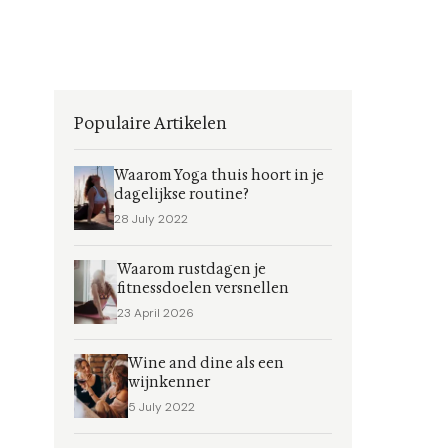
Populaire Artikelen
Waarom Yoga thuis hoort in je
dagelijkse routine?
28 July 2022
Waarom rustdagen je
fitnessdoelen versnellen
23 April 2026
Wine and dine als een
wijnkenner
5 July 2022