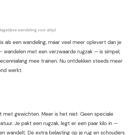
agelijkse wandeling voor altijd
 is als een wandeling, maar veel meer oplevert dan je
— wandelen met een verzwaarde rugzak — is simpel,
 decennialang mee trainen. Nu ontdekken steeds meer
end werkt.
lt met gewichten. Meer is het niet. Geen speciale
ur. Je pakt een rugzak, legt er een paar kilo in —
en wandelt. De extra belasting op je rug en schouders