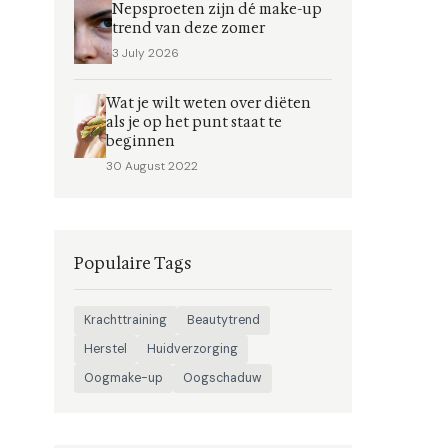
Nepsproeten zijn dé make-up
trend van deze zomer
3 July 2026
Wat je wilt weten over diëten
als je op het punt staat te
beginnen
30 August 2022
Populaire Tags
Krachttraining
Beautytrend
Herstel
Huidverzorging
Oogmake-up
Oogschaduw