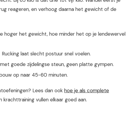
en rug reageren, en verhoog daarna het gewicht of de
Hoe hoger het gewicht, hoe minder het op je lendewervel
Rucking laat slecht postuur snel voelen.
et goede zijdelingse steun, geen platte gympen.
 bouw op naar 45-60 minuten.
chtoefeningen? Lees dan ook
hoe je als complete
 krachttraining vullen elkaar goed aan.