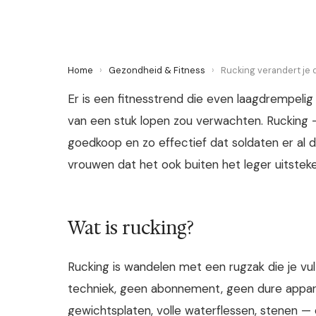
Home
›
Gezondheid & Fitness
›
Rucking verandert je d
Er is een fitnesstrend die even laagdrempelig
van een stuk lopen zou verwachten. Rucking 
goedkoop en zo effectief dat soldaten er al
vrouwen dat het ook buiten het leger uitstek
Wat is rucking?
Rucking is wandelen met een rugzak die je vu
techniek, geen abonnement, geen dure apparatu
gewichtsplaten, volle waterflessen, stenen — 