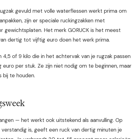
rugzak gevuld met volle waterflessen werkt prima om
anpakken, zijn er speciale ruckingzakken met
or gewichtsplaten. Het merk GORUCK is het meest
n dertig tot vijftig euro doen het werk prima.
 4,5 of 9 kilo die in het achtervak van je rugzak passen
tig euro per stuk. Ze zijn niet nodig om te beginnen, maar
 bij te houden.
ngsweek
angen — het werkt ook uitstekend als aanvulling. Op
 verstandig is, geeft een ruck van dertig minuten je