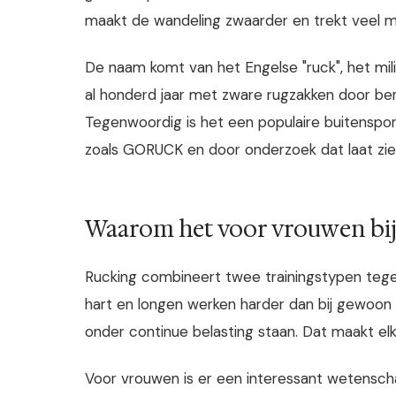
maakt de wandeling zwaarder en trekt veel 
De naam komt van het Engelse "ruck", het mil
al honderd jaar met zware rugzakken door ber
Tegenwoordig is het een populaire buitensp
zoals GORUCK en door onderzoek dat laat zien
Waarom het voor vrouwen bi
Rucking combineert twee trainingstypen tegelij
hart en longen werken harder dan bij gewoon w
onder continue belasting staan. Dat maakt el
Voor vrouwen is er een interessant wetensch