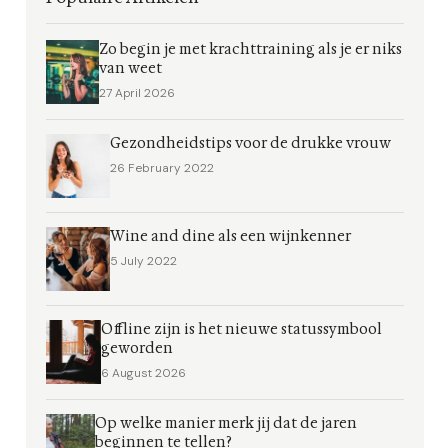
Zo begin je met krachttraining als je er niks
van weet
27 April 2026
Gezondheidstips voor de drukke vrouw
26 February 2022
Wine and dine als een wijnkenner
5 July 2022
Offline zijn is het nieuwe statussymbool
geworden
6 August 2026
Op welke manier merk jij dat de jaren
beginnen te tellen?