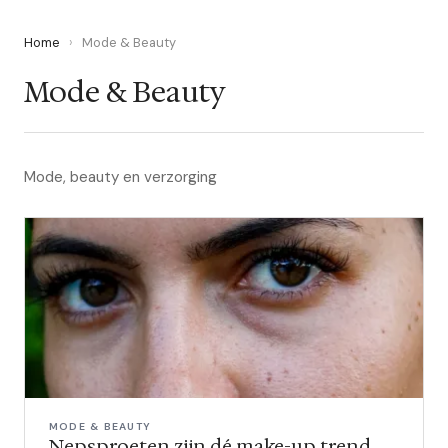
Home
›
Mode & Beauty
Mode & Beauty
Mode, beauty en verzorging
MODE & BEAUTY
Nepsproeten zijn dé make-up trend