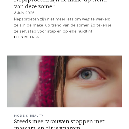
van deze zomer
3 July 2026
Nepsproeten zijn niet meer iets om weg te werken:
ze zijn de make-up trend van de zomer. Zo teken je
ze zelf, stap voor stap en op elke huidtint.
LEES MEER →
MODE & BEAUTY
Steeds meer vrouwen stoppen met
mascara, en dit is waarom