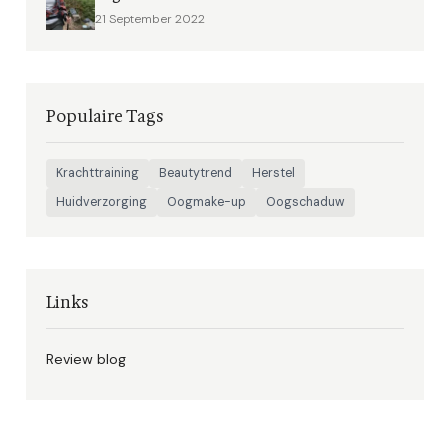
21 September 2022
Populaire Tags
Krachttraining
Beautytrend
Herstel
Huidverzorging
Oogmake-up
Oogschaduw
Links
Review blog