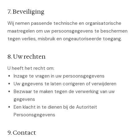
7. Beveiliging
Wij nemen passende technische en organisatorische
maatregelen om uw persoonsgegevens te beschermen
tegen verlies, misbruik en ongeautoriseerde toegang.
8. Uw rechten
U heeft het recht om:
Inzage te vragen in uw persoonsgegevens
Uw gegevens te laten corrigeren of verwijderen
Bezwaar te maken tegen de verwerking van uw
gegevens
Een klacht in te dienen bij de Autoriteit
Persoonsgegevens
9. Contact