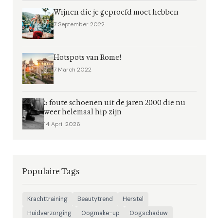
Wijnen die je geproefd moet hebben
7 September 2022
Hotspots van Rome!
7 March 2022
5 foute schoenen uit de jaren 2000 die nu
weer helemaal hip zijn
14 April 2026
Populaire Tags
Krachttraining
Beautytrend
Herstel
Huidverzorging
Oogmake-up
Oogschaduw